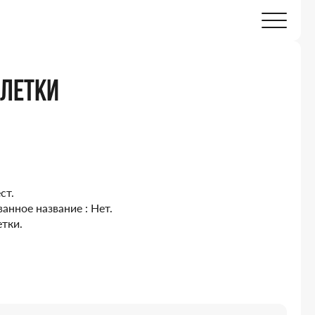
БЛЕТКИ
ст.
нное название : Нет.
тки.