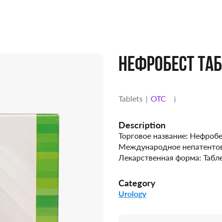
НЕФРОБЕСТ ТА
Tablets
OTC
i
Description
Торговое название: Нефробе
Международное непатентова
Лекарственная форма: Табле
Category
Urology